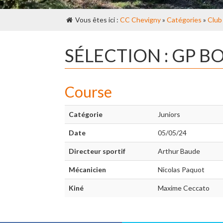
Vous êtes ici :
CC Chevigny
»
Catégories
»
Club
SÉLECTION : GP B
Course
Catégorie
Juniors
Date
05/05/24
Directeur sportif
Arthur Baude
Mécanicien
Nicolas Paquot
Kiné
Maxime Ceccato