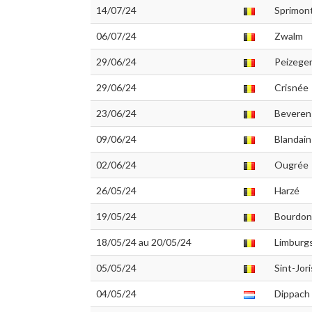
14/07/24
Sprimon
06/07/24
Zwalm
29/06/24
Peizege
29/06/24
Crisnée
23/06/24
Beveren
09/06/24
Blandain
02/06/24
Ougrée
26/05/24
Harzé
19/05/24
Bourdon
18/05/24 au 20/05/24
Limburg
05/05/24
Sint-Jor
04/05/24
Dippach