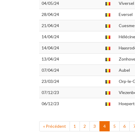
04/05/24
Viversel
28/04/24
Eversel
21/04/24
Cuesme
14/04/24
Hélécin
14/04/24
Haasrod
13/04/24
Zonhov
07/04/24
Aubel
23/03/24
Orp-le-
07/12/23
Vlezenb
06/12/23
Hoepert
« Précédent
1
2
3
4
5
6