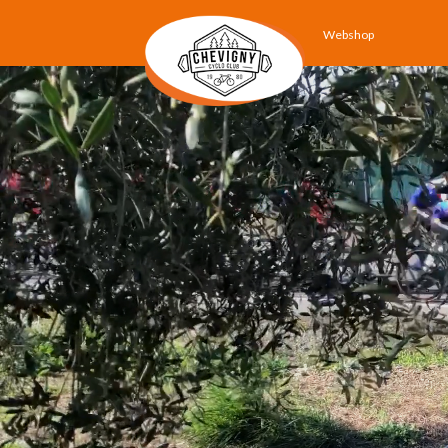
Webshop