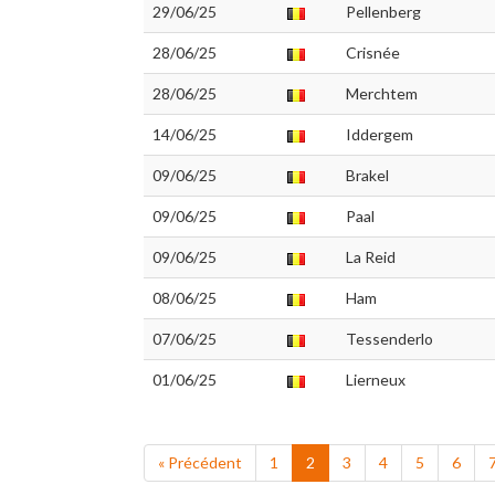
29/06/25
Pellenberg
28/06/25
Crisnée
28/06/25
Merchtem
14/06/25
Iddergem
09/06/25
Brakel
09/06/25
Paal
09/06/25
La Reid
08/06/25
Ham
07/06/25
Tessenderlo
01/06/25
Lierneux
« Précédent
1
2
3
4
5
6