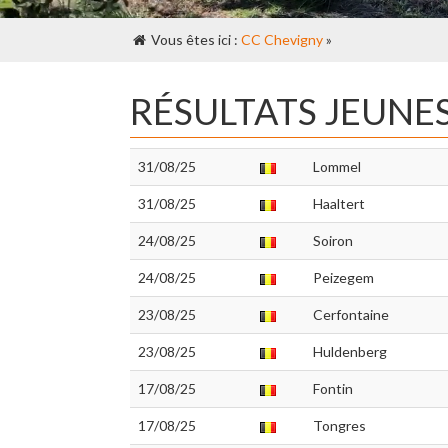
Vous êtes ici :
CC Chevigny
»
RÉSULTATS JEUNE
31/08/25
Lommel
31/08/25
Haaltert
24/08/25
Soiron
24/08/25
Peizegem
23/08/25
Cerfontaine
23/08/25
Huldenberg
17/08/25
Fontin
17/08/25
Tongres