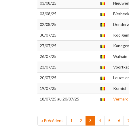
03/08/25
Nieuwerk
03/08/25
Bierbee
02/08/25
Denderw
30/07/25
Kooige
27/07/25
Kanege
26/07/25
Walhain
23/07/25
Voortka
20/07/25
Leuze-e
19/07/25
Kerniel
18/07/25 au 20/07/25
Vermarc 
« Précédent
1
2
3
4
5
6