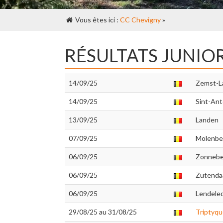
Vous êtes ici :
CC Chevigny
»
RÉSULTATS JUNIO
14/09/25
Zemst-L
14/09/25
Sint-Ant
13/09/25
Landen
07/09/25
Molenbe
06/09/25
Zonneb
06/09/25
Zutenda
06/09/25
Lendele
29/08/25 au 31/08/25
Triptyqu