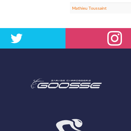
Mathieu Toussaint