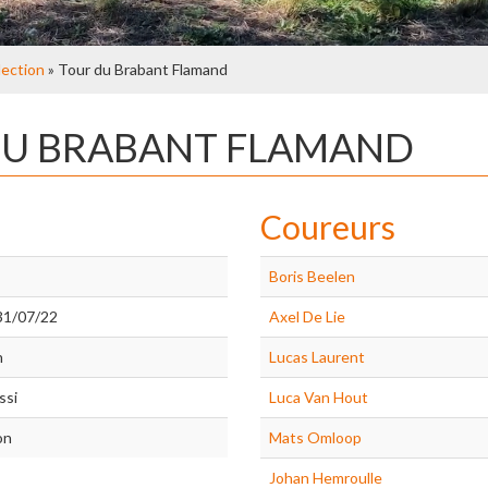
lection
» Tour du Brabant Flamand
 DU BRABANT FLAMAND
Coureurs
Boris Beelen
31/07/22
Axel De Lie
n
Lucas Laurent
ssi
Luca Van Hout
on
Mats Omloop
Johan Hemroulle