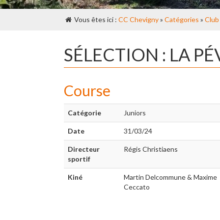
Vous êtes ici :
CC Chevigny
»
Catégories
»
Club
SÉLECTION : LA P
Course
Catégorie
Juniors
Date
31/03/24
Directeur
Régis Christiaens
sportif
Kiné
Martin Delcommune & Maxime
Ceccato