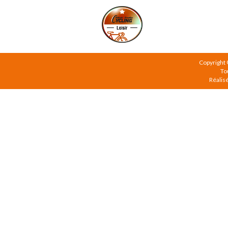
Copyright
To
Réalis