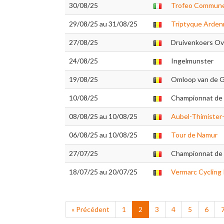
30/08/25
Trofeo Commune
29/08/25 au 31/08/25
Triptyque Arden
27/08/25
Druivenkoers Ov
24/08/25
Ingelmunster
19/08/25
Omloop van de G
10/08/25
Championnat de 
08/08/25 au 10/08/25
Aubel-Thimister
06/08/25 au 10/08/25
Tour de Namur
27/07/25
Championnat de B
18/07/25 au 20/07/25
Vermarc Cycling 
« Précédent
1
2
3
4
5
6