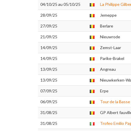
04/10/25 au 05/10/25
La Philippe Gilbe
28/09/25
Jemeppe
27/09/25
Berlare
21/09/25
Nieuwrode
14/09/25
Zemst-Laar
14/09/25
Parike-Brakel
13/09/25
Angreau
13/09/25
Nieuwkerken-W
07/09/25
Erpe
06/09/25
Tour de la Bass
31/08/25
GP Albert fauville
31/08/25
Trofeo Emilio Pa