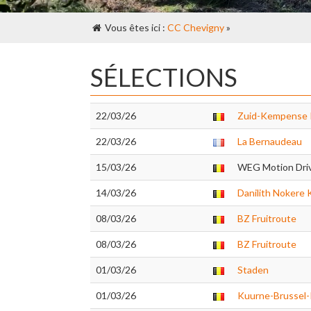
Vous êtes ici :
CC Chevigny
»
SÉLECTIONS
22/03/26
Zuid-Kempense Pi
22/03/26
La Bernaudeau
15/03/26
WEG Motion Dri
14/03/26
Danilith Nokere
08/03/26
BZ Fruitroute
08/03/26
BZ Fruitroute
01/03/26
Staden
01/03/26
Kuurne-Brussel