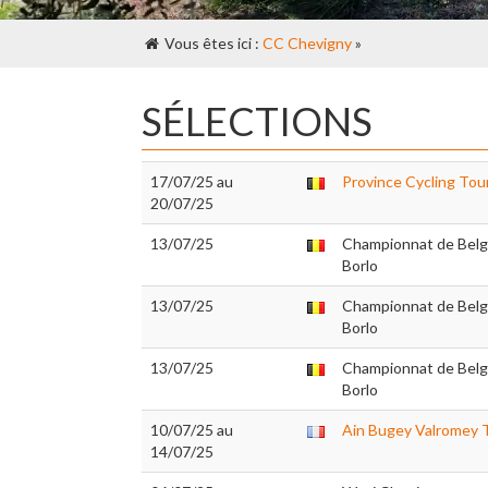
Vous êtes ici :
CC Chevigny
»
SÉLECTIONS
17/07/25 au
Province Cycling Tou
20/07/25
13/07/25
Championnat de Belgi
Borlo
13/07/25
Championnat de Belgi
Borlo
13/07/25
Championnat de Belgi
Borlo
10/07/25 au
Ain Bugey Valromey 
14/07/25