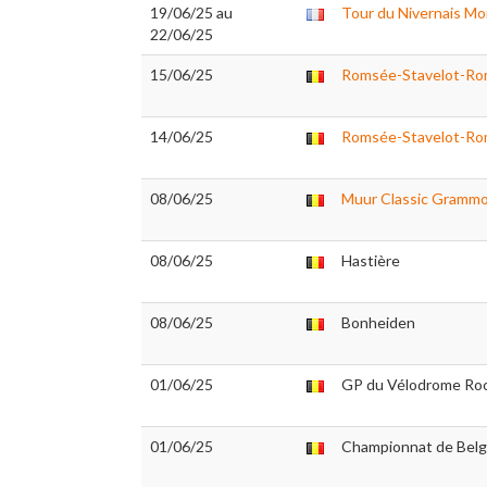
19/06/25 au
Tour du Nivernais Mo
22/06/25
15/06/25
Romsée-Stavelot-R
14/06/25
Romsée-Stavelot-R
08/06/25
Muur Classic Gramm
08/06/25
Hastière
08/06/25
Bonheiden
01/06/25
GP du Vélodrome Ro
01/06/25
Championnat de Belg