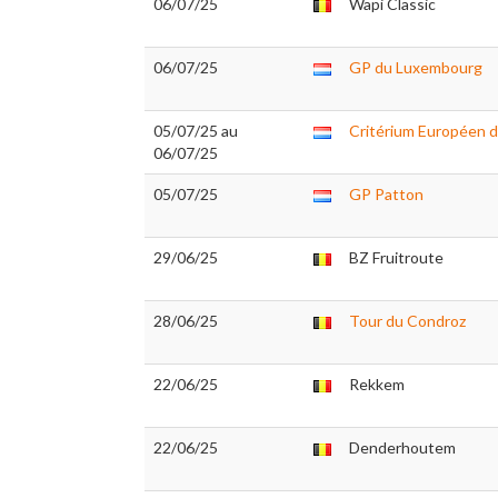
06/07/25
Wapi Classic
06/07/25
GP du Luxembourg
05/07/25 au
Critérium Européen 
06/07/25
05/07/25
GP Patton
29/06/25
BZ Fruitroute
28/06/25
Tour du Condroz
22/06/25
Rekkem
22/06/25
Denderhoutem