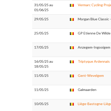
31/05/25 au
Vermarc Cycling Proj
01/06/25
29/05/25
Morgan Blue Classic 
25/05/25
GP Etienne De Wilde
17/05/25
Anzegem-Ingooigem
16/05/25 au
Triptyque Ardennais
18/05/25
11/05/25
Gent-Wevelgem
11/05/25
Galmaarden
10/05/25
Liège-Bastogne-Lièg