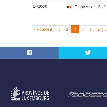
04/05/25
Flèche Mosane Profon
« Précédent
1
2
3
4
5
6