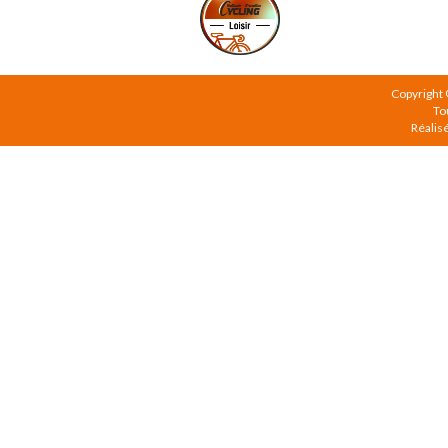
Copyright
To
Réalis