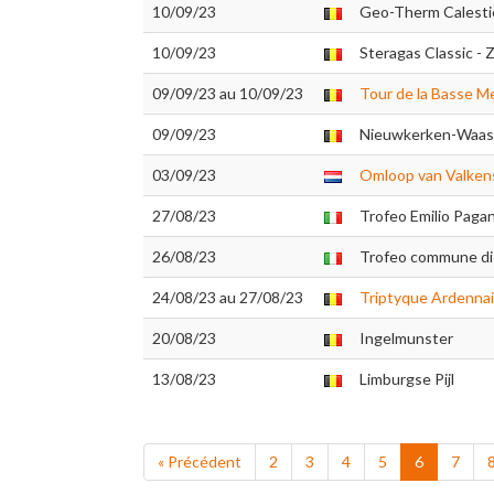
10/09/23
Geo-Therm Calestie
10/09/23
Steragas Classic -
09/09/23 au 10/09/23
Tour de la Basse M
09/09/23
Nieuwkerken-Waas
03/09/23
Omloop van Valken
27/08/23
Trofeo Emilio Paga
26/08/23
Trofeo commune di 
24/08/23 au 27/08/23
Triptyque Ardenna
20/08/23
Ingelmunster
13/08/23
Limburgse Pijl
« Précédent
2
3
4
5
6
7