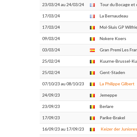
23/03/24 au 24/03/24
Tour du Bocage et 
17/03/24
La Bernaudeau
17/03/24
Mol-Sluis GP Wilfri
09/03/24
Nokere Koers
03/03/24
Gran Premi Les Fr
25/02/24
Kuurne-Brussel-K
25/02/24
Gent-Staden
07/10/23 au 08/10/23
La Philippe Gilbert
24/09/23
Jemeppe
23/09/23
Berlare
17/09/23
Parike-Brakel
16/09/23 au 17/09/23
Keizer der Juniore