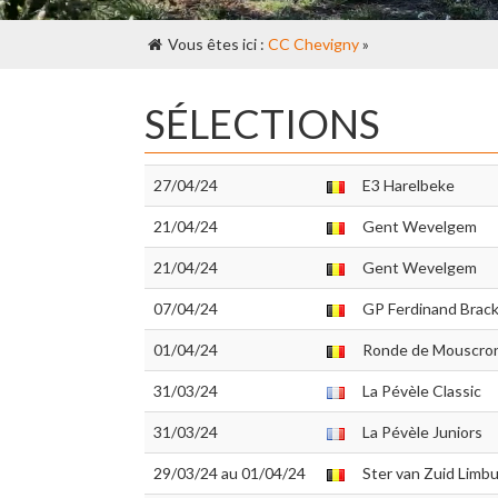
Vous êtes ici :
CC Chevigny
»
SÉLECTIONS
27/04/24
E3 Harelbeke
21/04/24
Gent Wevelgem
21/04/24
Gent Wevelgem
07/04/24
GP Ferdinand Brac
01/04/24
Ronde de Mouscro
31/03/24
La Pévèle Classic
31/03/24
La Pévèle Juniors
29/03/24 au 01/04/24
Ster van Zuid Limb