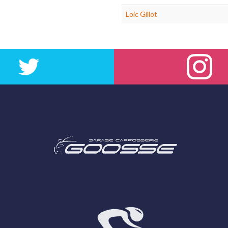
Loic Gillot