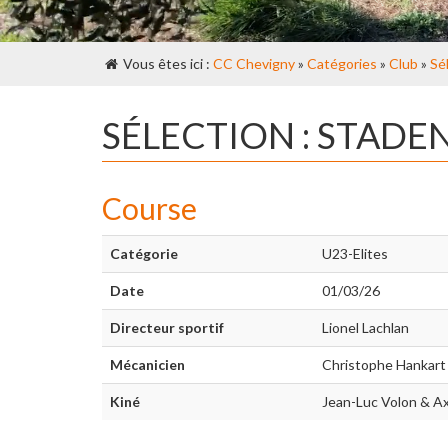
Vous êtes ici :
CC Chevigny
»
Catégories
»
Club
»
Sé
SÉLECTION : STADE
Course
Catégorie
U23-Elites
Date
01/03/26
Directeur sportif
Lionel Lachlan
Mécanicien
Christophe Hankart
Kiné
Jean-Luc Volon & A